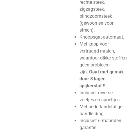
rechte steek,
zigzagsteek,
blindzoomsteek
(gewoon en voor
strech),
Knoopsgat-automaat.
Met knop voor
vertraagd naaien,
waardoor dikke stoffen
geen probleem
zijn.
Gaat met gemak
door 8 lagen
spijkerstof !!
Inclusief diverse
voetjes en spoeltjes
Met nederlandstalige
handleiding.
Inclusief 6 maanden
garantie