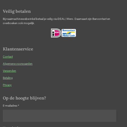
Veilig betalen
Bij naaimachinewebwinkel betaal je veilig via iDEAL | Wero. Daarnaast zijn Bancontact en
overboeken ook mogelijk.
Klantenservice
Contact
Algemene voorwaarden
Verzenden
Betaling
Privacy
Op de hoogte blijven?
E-mailadres *