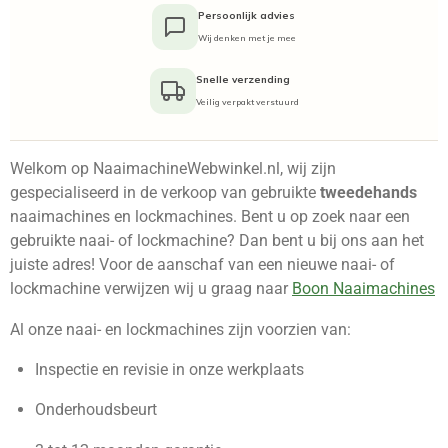
Persoonlijk advies
Wij denken met je mee
Snelle verzending
Veilig verpakt verstuurd
Welkom op NaaimachineWebwinkel.nl, wij zijn
gespecialiseerd in de verkoop van gebruikte
tweedehands
naaimachines en lockmachines. Bent u op zoek naar een
gebruikte naai- of lockmachine? Dan bent u bij ons aan het
juiste adres! Voor de aanschaf van een nieuwe naai- of
lockmachine verwijzen wij u graag naar
Boon Naaimachines
Al onze naai- en lockmachines zijn voorzien van:
Inspectie en revisie in onze werkplaats
Onderhoudsbeurt