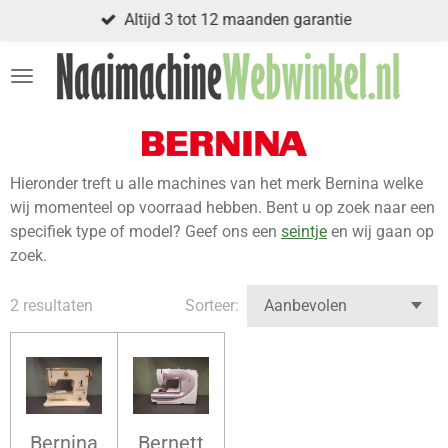
Altijd 3 tot 12 maanden garantie
Ga
direct
naar
de
hoofdinhoud
Hieronder treft u alle machines van het merk Bernina welke
wij momenteel op voorraad hebben. Bent u op zoek naar een
specifiek type of model? Geef ons een
seintje
en wij gaan op
zoek.
2 resultaten
Sorteer:
Bernina
Bernett