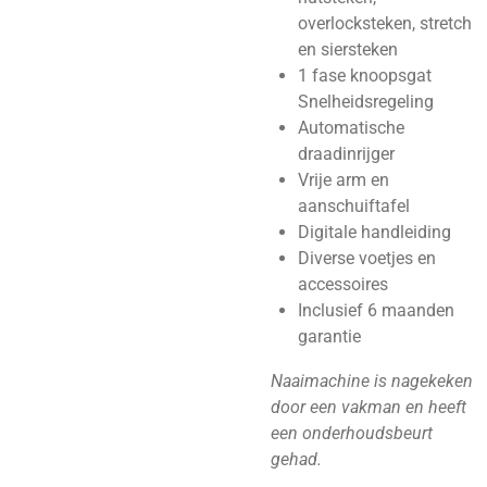
overlocksteken, stretch
en siersteken
1 fase knoopsgat
Snelheidsregeling
Automatische
draadinrijger
Vrije arm en
aanschuiftafel
Digitale handleiding
Diverse voetjes en
accessoires
Inclusief 6 maanden
garantie
Naaimachine is nagekeken
door een vakman en heeft
een onderhoudsbeurt
gehad.