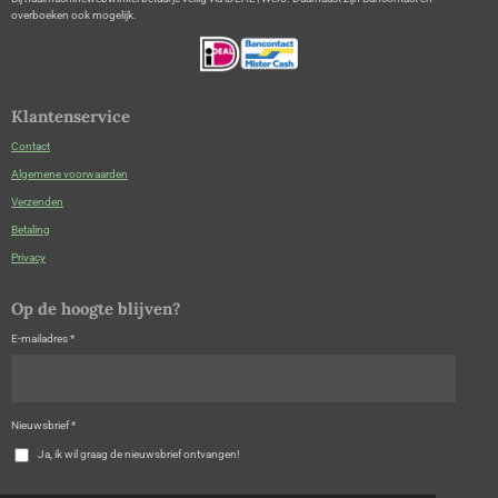
overboeken ook mogelijk.
Klantenservice
Contact
Algemene voorwaarden
Verzenden
Betaling
Privacy
Op de hoogte blijven?
E-mailadres *
Nieuwsbrief *
Ja, ik wil graag de nieuwsbrief ontvangen!