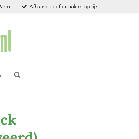
 Wero
Afhalen op afspraak mogelijk
ock
veerd)