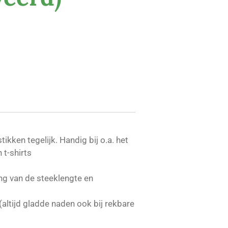
ikken tegelijk. Handig bij o.a. het
t-shirts
ing van de steeklengte en
 (altijd gladde naden ook bij rekbare