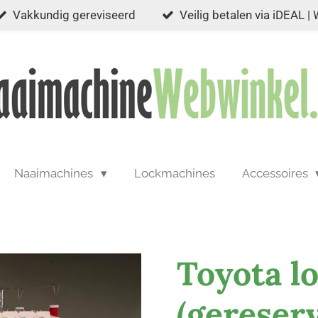
Vakkundig gereviseerd
Veilig betalen via iDEAL |
Naaimachines
Lockmachines
Accessoires
Toyota l
(gereser