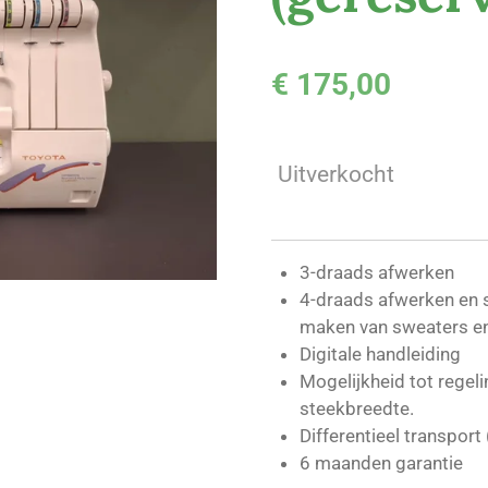
€ 175,00
Uitverkocht
3-draads afwerken
4-draads afwerken en st
maken van sweaters en 
Digitale handleiding
Mogelijkheid tot regel
steekbreedte.
Differentieel transport
6 maanden garantie