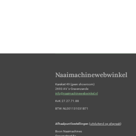
Naaimachinewebwinkel
Karekiet 49 (geen showroom)
2693 AV 's-Gravenzande
info@naaimachinewebwinkel.nl
KvK: 27.27.71.88
BTW: NL001131031B71
Afhaalpunt bestellingen (
uitsluitend op afspraak
)
Boon Naaimachines
Gravenstraat 8a