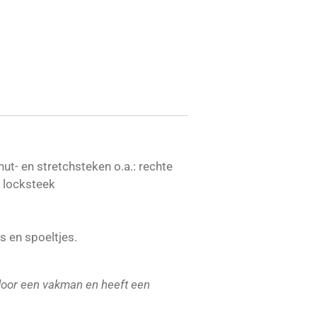
ut- en stretchsteken o.a.: rechte
n locksteek
es en spoeltjes.
oor een vakman en heeft een