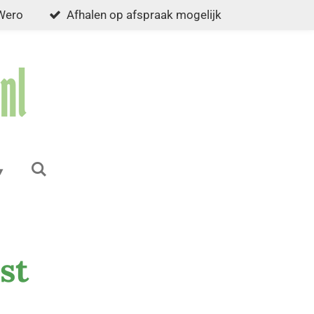
 Wero
Afhalen op afspraak mogelijk
st