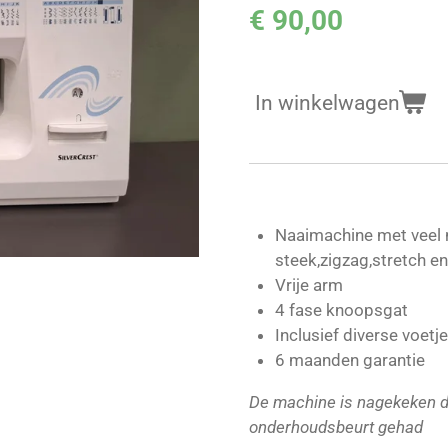
€ 90,00
In winkelwagen
Naaimachine met veel n
steek,zigzag,stretch e
Vrije arm
4 fase knoopsgat
Inclusief diverse voetj
6 maanden garantie
De machine is nagekeken d
onderhoudsbeurt gehad