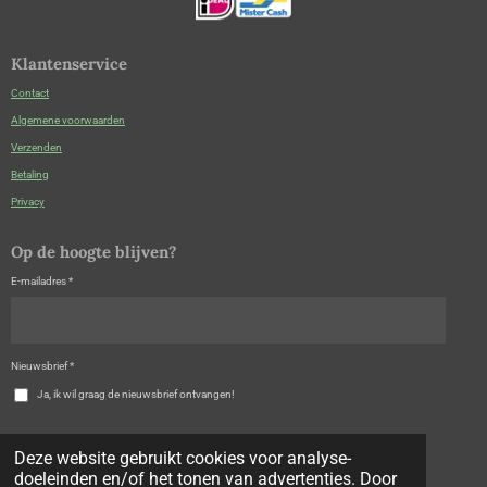
Klantenservice
Contact
Algemene voorwaarden
Verzenden
Betaling
Privacy
Op de hoogte blijven?
E-mailadres *
Nieuwsbrief *
Ja, ik wil graag de nieuwsbrief ontvangen!
Verzenden
Deze website gebruikt cookies voor analyse-
doeleinden en/of het tonen van advertenties. Door