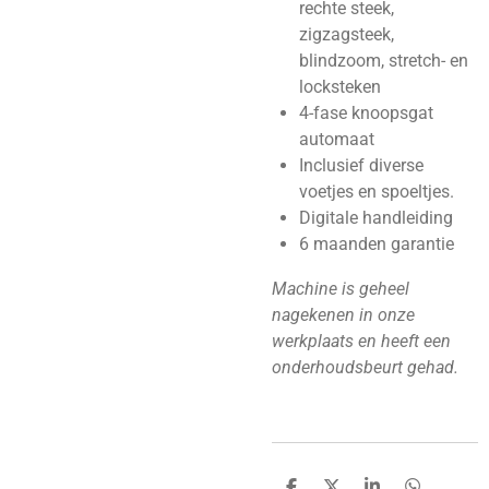
rechte steek,
zigzagsteek,
blindzoom, stretch- en
locksteken
4-fase knoopsgat
automaat
Inclusief diverse
voetjes en spoeltjes.
Digitale handleiding
6 maanden garantie
Machine is geheel
nagekenen in onze
werkplaats en heeft een
onderhoudsbeurt gehad.