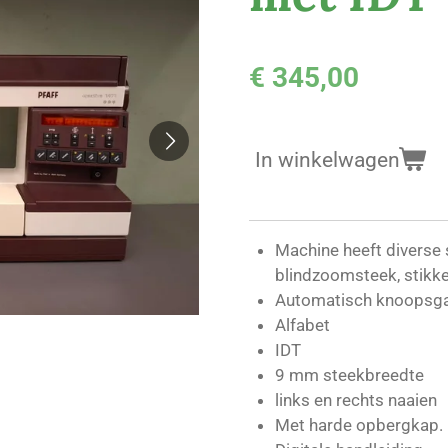
€ 345,00
In winkelwagen
Machine heeft diverse s
blindzoomsteek, stikke
Automatisch knoopsg
Alfabet
IDT
9 mm steekbreedte
links en rechts naaien
Met harde opbergkap.