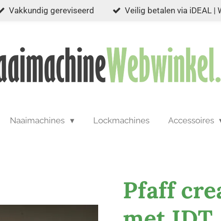
Vakkundig gereviseerd
Veilig betalen via iDEAL |
Naaimachines
Lockmachines
Accessoires
Pfaff cre
met IDT