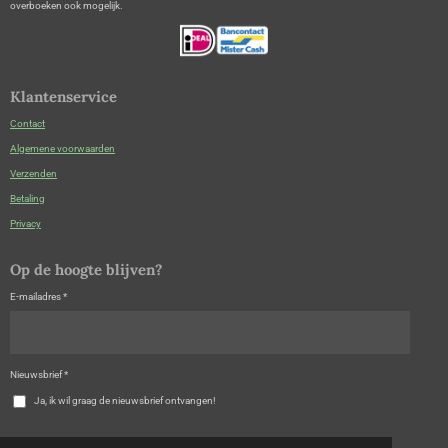
overboeken ook mogelijk.
Klantenservice
Contact
Algemene voorwaarden
Verzenden
Betaling
Privacy
Op de hoogte blijven?
E-mailadres *
Nieuwsbrief *
Ja, ik wil graag de nieuwsbrief ontvangen!