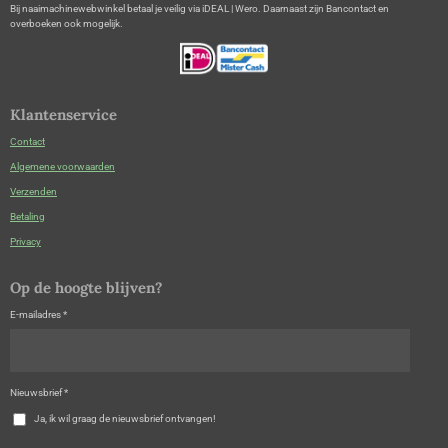
Bij naaimachinewebwinkel betaal je veilig via iDEAL | Wero. Daarnaast zijn Bancontact en
overboeken ook mogelijk.
Klantenservice
Contact
Algemene voorwaarden
Verzenden
Betaling
Privacy
Op de hoogte blijven?
E-mailadres *
Nieuwsbrief *
Ja, ik wil graag de nieuwsbrief ontvangen!