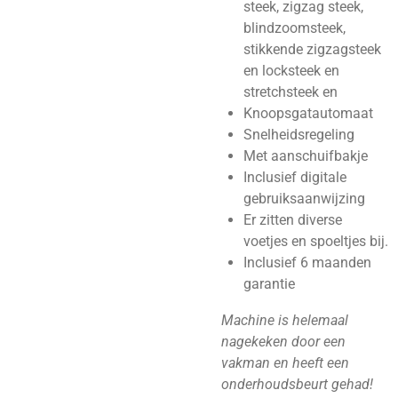
steek, zigzag steek,
blindzoomsteek,
stikkende zigzagsteek
en locksteek en
stretchsteek en
Knoopsgatautomaat
Snelheidsregeling
Met aanschuifbakje
Inclusief digitale
gebruiksaanwijzing
Er zitten diverse
voetjes en spoeltjes bij.
Inclusief 6 maanden
garantie
Machine is helemaal
nagekeken door een
vakman en heeft een
onderhoudsbeurt gehad!