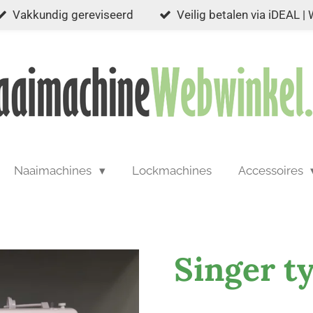
Vakkundig gereviseerd
Veilig betalen via iDEAL |
Naaimachines
Lockmachines
Accessoires
Singer t