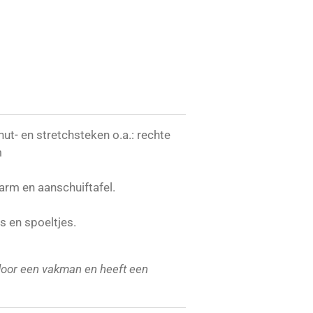
ut- en stretchsteken o.a.: rechte
m
arm en aanschuiftafel.
es en spoeltjes.
oor een vakman en heeft een