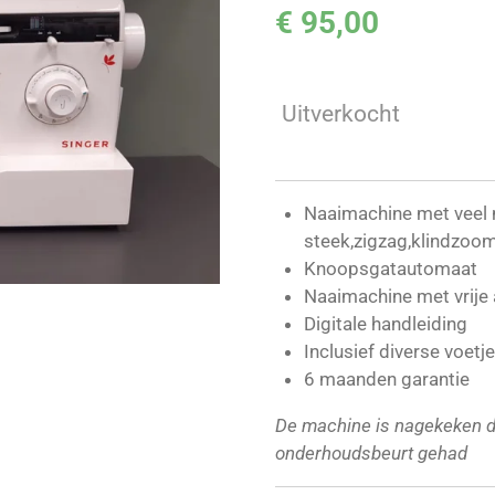
€ 95,00
Uitverkocht
Naaimachine met veel n
steek,zigzag,klindzoo
Knoopsgatautomaat
Naaimachine met vrije 
Digitale handleiding
Inclusief diverse voetj
6 maanden garantie
De machine is nagekeken d
onderhoudsbeurt gehad