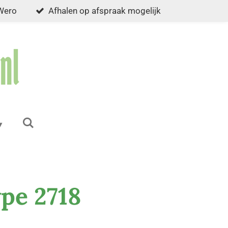
 Wero
Afhalen op afspraak mogelijk
ype 2718