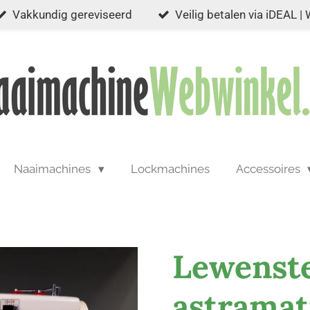
Vakkundig gereviseerd
Veilig betalen via iDEAL |
Naaimachines
Lockmachines
Accessoires
Lewenst
astramat