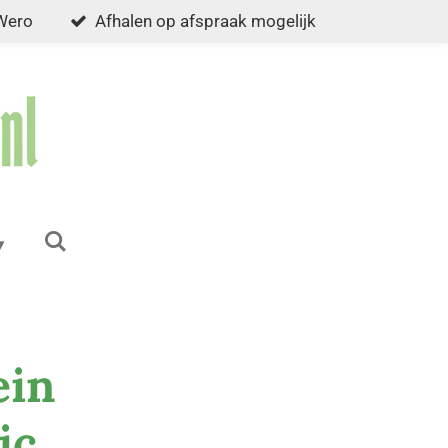
 Wero
Afhalen op afspraak mogelijk
ein
ic