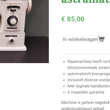
€ 85,00
In winkelwagen
Naaimachine heeft rec
blindzoomsteek stretc
automatisch knoopsga
Inclusief diverse voetj
Met digitale handleidin
6 maanden garantie
Machine is geheel nagekeke
onderhoudsbeurt gehad.