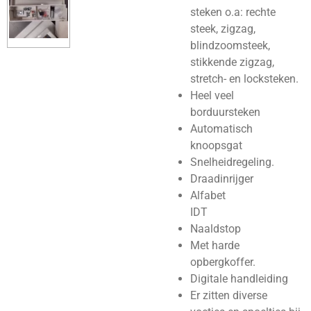
steken o.a: rechte
steek, zigzag,
blindzoomsteek,
stikkende zigzag,
stretch- en locksteken.
Heel veel
borduursteken
Automatisch
knoopsgat
Snelheidregeling.
Draadinrijger
Alfabet
IDT
Naaldstop
Met harde
opbergkoffer.
Digitale handleiding
Er zitten diverse