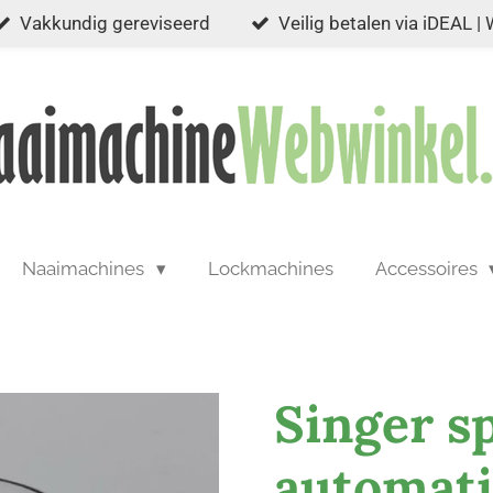
Vakkundig gereviseerd
Veilig betalen via iDEAL |
Naaimachines
Lockmachines
Accessoires
Singer s
automati