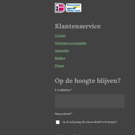
Klantenservice
Contact
Algemene voorwaarden
Verzenden
Betaling
Privacy
Op de hoogte blijven?
E-mailadres *
Nieuwsbrief *
Ja, ik wil graag de nieuwsbrief ontvangen!