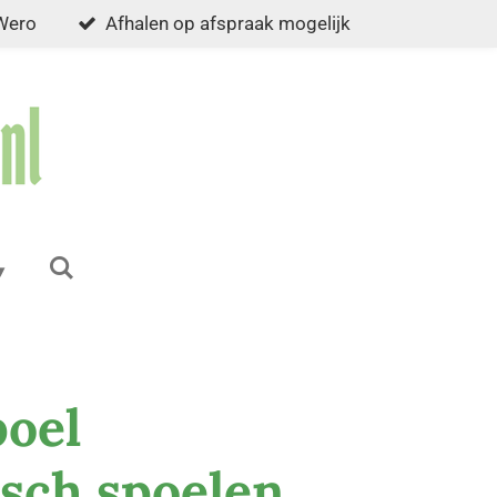
 Wero
Afhalen op afspraak mogelijk
poel
sch spoelen