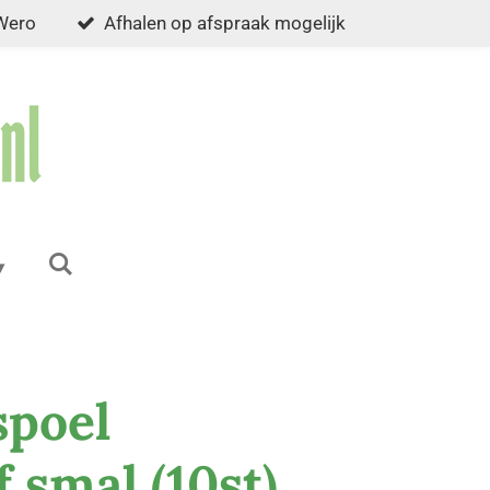
 Wero
Afhalen op afspraak mogelijk
spoel
 smal (10st)