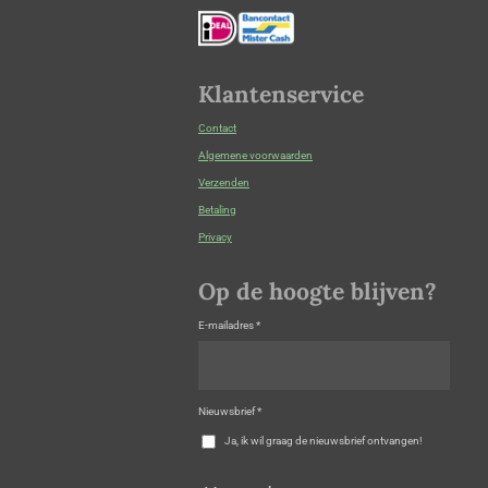
Klantenservice
Contact
Algemene voorwaarden
Verzenden
Betaling
Privacy
Op de hoogte blijven?
E-mailadres *
Nieuwsbrief *
Ja, ik wil graag de nieuwsbrief ontvangen!