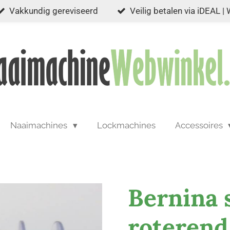
Vakkundig gereviseerd
Veilig betalen via iDEAL |
Naaimachines
Lockmachines
Accessoires
Bernina 
roterend