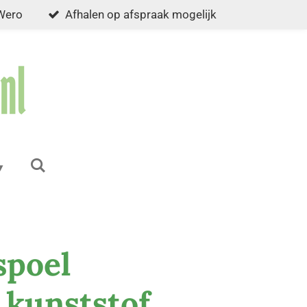
 Wero
Afhalen op afspraak mogelijk
spoel
 kunststof