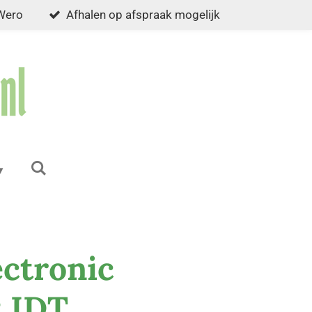
 Wero
Afhalen op afspraak mogelijk
ectronic
 IDT