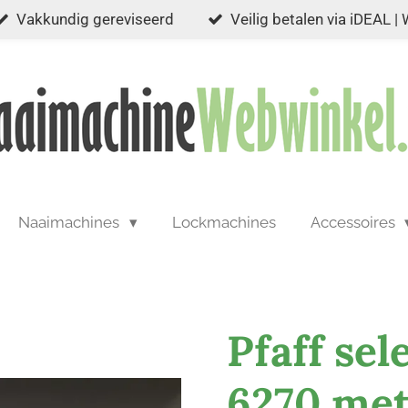
Vakkundig gereviseerd
Veilig betalen via iDEAL |
Naaimachines
Lockmachines
Accessoires
Pfaff sel
6270 met