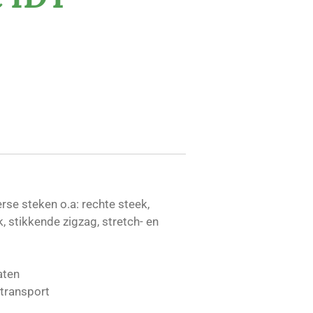
rse steken o.a: rechte steek,
, stikkende zigzag, stretch- en
aten
transport