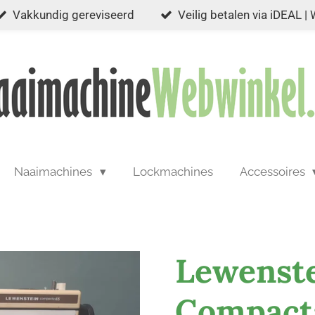
Vakkundig gereviseerd
Veilig betalen via iDEAL |
Naaimachines
Lockmachines
Accessoires
Lewenst
Compact