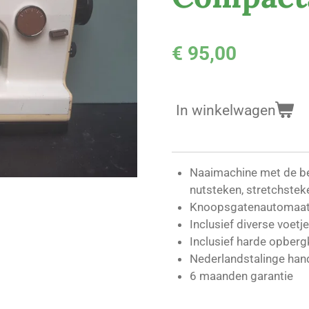
€ 95,00
In winkelwagen
Naaimachine met de be
nutsteken, stretchstek
Knoopsgatenautomaa
Inclusief diverse voetj
Inclusief harde opberg
Nederlandstalinge han
6 maanden garantie