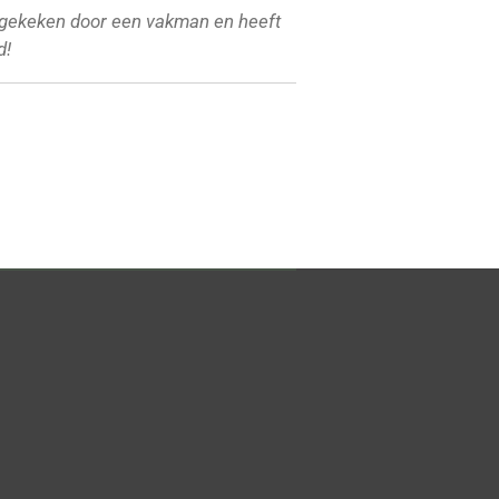
gekeken door een vakman en heeft
d!