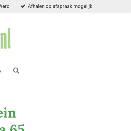
 Wero
Afhalen op afspraak mogelijk
ein
a 65