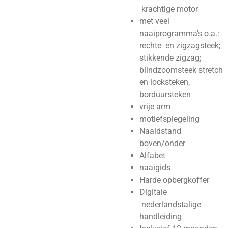
krachtige motor
met veel
naaiprogramma's o.a.:
rechte- en zigzagsteek;
stikkende zigzag;
blindzoomsteek stretch
en locksteken,
borduursteken
vrije arm
motiefspiegeling
Naaldstand
boven/onder
Alfabet
naaigids
Harde opbergkoffer
Digitale
nederlandstalige
handleiding