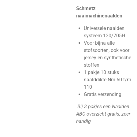
Schmetz
naaimachinenaalden
Universele naalden
systeem 130/705H
Voor bijna alle
stofsoorten, ook voor
jersey en synthetische
stoffen
1 pakje 10 stuks
naalddikte Nm 60 t/m
110
Gratis verzending
Bij 3 pakjes een Naalden
ABC overzicht gratis, zeer
handig