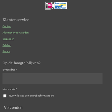
Klantenservice
Contact
Algemene voorwaarden
Verzenden
Betaling
Privacy
Op de hoogte blijven?
E-mailadres *
Nieuwsbrief *
Ja, ik wil graag de nieuwsbrief ontvangen!
Verzenden