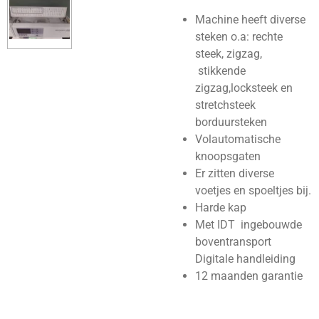
Machine heeft diverse
steken o.a: rechte
steek, zigzag,
stikkende
zigzag,locksteek en
stretchsteek
borduursteken
Volautomatische
knoopsgaten
Er zitten diverse
voetjes en spoeltjes bij.
Harde kap
Met IDT ingebouwde
boventransport
Digitale handleiding
12 maanden garantie